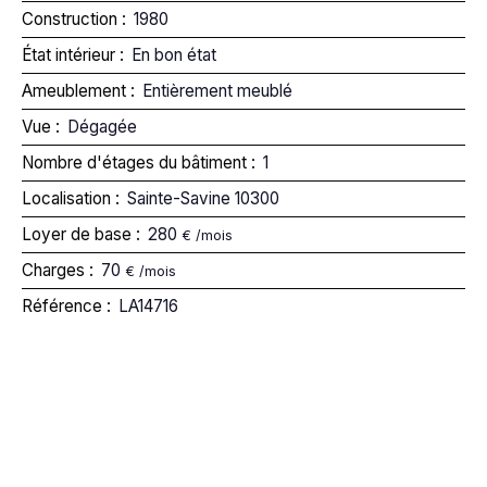
Construction
:
1980
État intérieur
:
En bon état
Ameublement
:
Entièrement meublé
Vue
:
Dégagée
Nombre d'étages du bâtiment
:
1
Localisation
:
Sainte-Savine 10300
Loyer de base
:
280
€ /mois
Charges
:
70
€ /mois
Référence
:
LA14716