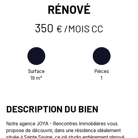
RÉNOVÉ
350
€ /MOIS CC
Surface
Pièces
19
m²
1
DESCRIPTION DU BIEN
Notre agence JOYA - Rencontres Immobilières vous
propose de découvrir, dans une résidence idéalement
située à Sainte Savine, ce joli studio entièrement rénové