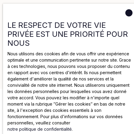
Politique de confidentialité
LE RESPECT DE VOTRE VIE
PRIVÉE EST UNE PRIORITÉ POUR
Politique de cookies
NOUS
Nous utilisons des cookies afin de vous offrir une expérience
Mentions légales
optimale et une communication pertinente sur notre site. Grace
à ces technologies, nous pouvons vous proposer du contenu
en rapport avec vos centres d'intérêt. Ils nous permettent
2025 par Groupe Joya
également d'améliorer la qualité de nos services et la
convivialité de notre site internet. Nous utiliserons uniquement
les données personnelles pour lesquelles vous avez donné
votre accord. Vous pouvez les modifier à n'importe quel
moment via la rubrique ″Gérer les cookies″ en bas de notre
site, à l'exception des cookies essentiels à son
fonctionnement. Pour plus d'informations sur vos données
personnelles, veuillez consulter
notre politique de confidentialité
.