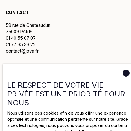
CONTACT
59 rue de Chateaudun
75009 PARIS
01 40 55 07 07
01 77 35 33 22
contact@joya.fr
Politique de confidentialité
LE RESPECT DE VOTRE VIE
PRIVÉE EST UNE PRIORITÉ POUR
Politique de cookies
NOUS
Mentions légales
Nous utilisons des cookies afin de vous offrir une expérience
optimale et une communication pertinente sur notre site. Grace
à ces technologies, nous pouvons vous proposer du contenu
2025 par Groupe Joya