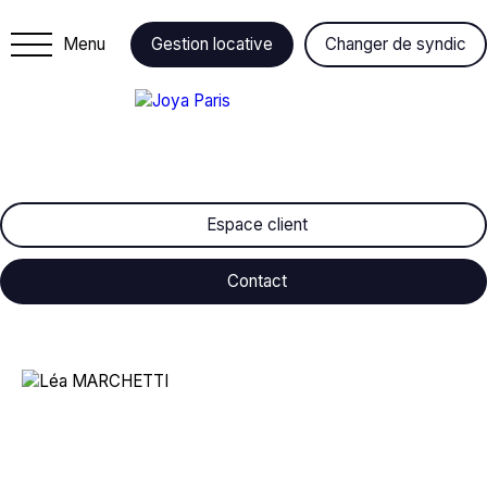
Menu
Gestion locative
Changer de syndic
Espace client
Contact