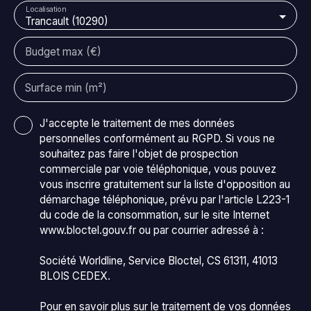
Localisation
Trancault (10290)
Budget max (€)
Surface min (m²)
J'accepte le traitement de mes données
personnelles conformément au RGPD. Si vous ne
souhaitez pas faire l'objet de prospection
commerciale par voie téléphonique, vous pouvez
vous inscrire gratuitement sur la liste d'opposition au
démarchage téléphonique, prévu par l'article L223-1
du code de la consommation, sur le site Internet
www.bloctel.gouv.fr ou par courrier adressé à :
Société Worldline, Service Bloctel, CS 61311, 41013
BLOIS CEDEX.
Pour en savoir plus sur le traitement de vos données