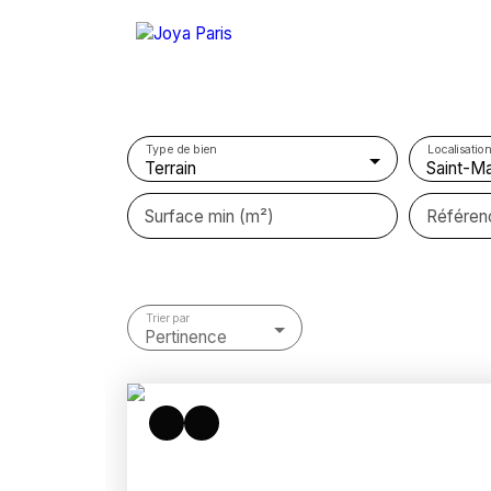
Type de bien
Localisation
Terrain
Surface min (m²)
Référen
Trier par
Pertinence