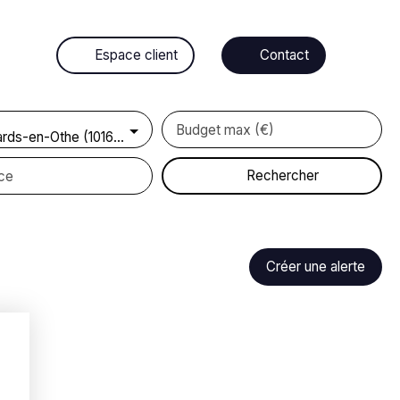
Espace client
Contact
Budget max (€)
Saint-Mards-en-Othe (10160)
Rechercher
ce
Créer une alerte