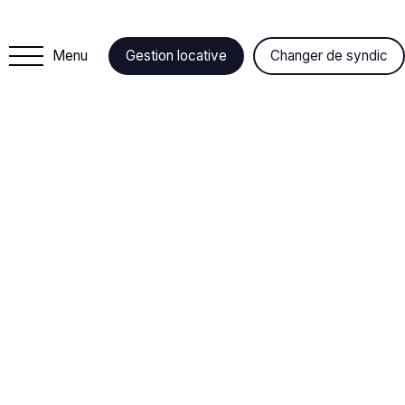
Menu
Gestion locative
Changer de syndic
+
−