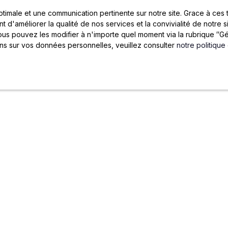
optimale et une communication pertinente sur notre site. Grace à c
t d'améliorer la qualité de nos services et la convivialité de notre 
s pouvez les modifier à n'importe quel moment via la rubrique ″Gér
ons sur vos données personnelles, veuillez consulter
notre politique
JOYA
CENTRE DOCUMENTAI
Blog
Gestion locative