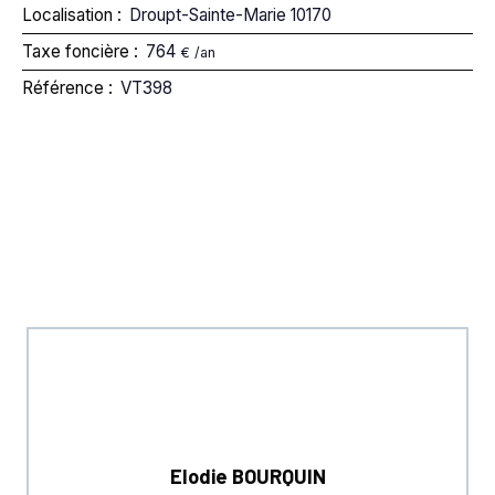
Localisation
:
Droupt-Sainte-Marie 10170
Taxe foncière
:
764
€ /an
Référence
:
VT398
Elodie BOURQUIN