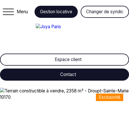
Menu
Gestion locative
Changer de syndic
Espace client
Contact
Exclusivité