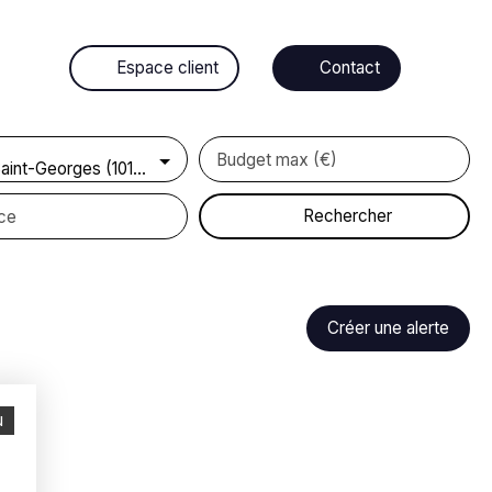
Espace client
Contact
Budget max (€)
Vallant-Saint-Georges (10170)
Rechercher
ce
Créer une alerte
u