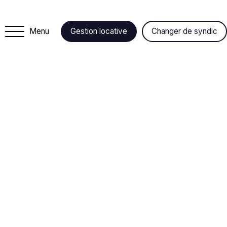
Menu
Gestion locative
Changer de syndic
+
−