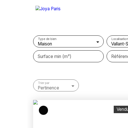
Type de bien
Localisation
Maison
Surface min (m²)
Référen
Trier par
Pertinence
Vend