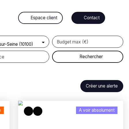
Espace client
Contact
Budget max (€)
sur-Seine (10100)
Rechercher
ce
Créer une alerte
e
A voir absolument