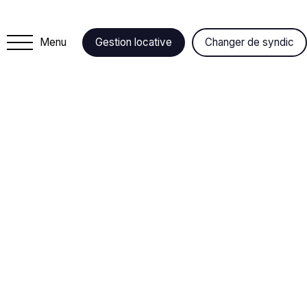
Menu
Gestion locative
Changer de syndic
+
−