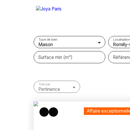
Type de bien
Localisation
Maison
Romilly-
Surface min (m²)
Référen
Trier par
Pertinence
Affaire exceptionnell