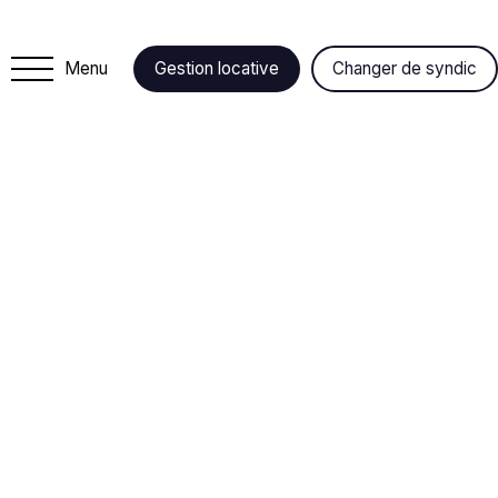
Menu
Gestion locative
Changer de syndic
+
−