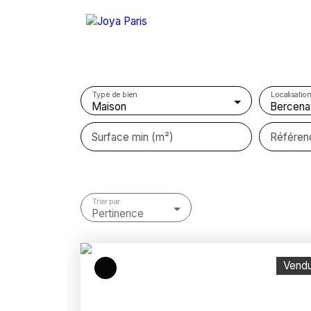
Type de bien
Localisation
Maison
Bercena
Surface min (m²)
Référen
Trier par
Pertinence
Vend