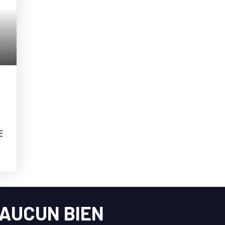
E
s
AUCUN BIEN