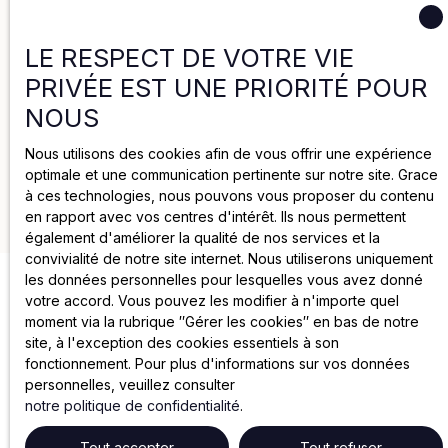
Politique de confidentialité
LE RESPECT DE VOTRE VIE
Politique de cookies
PRIVÉE EST UNE PRIORITÉ POUR
NOUS
Mentions légales
Nous utilisons des cookies afin de vous offrir une expérience
optimale et une communication pertinente sur notre site. Grace
à ces technologies, nous pouvons vous proposer du contenu
2025 par Groupe Joya
en rapport avec vos centres d'intérêt. Ils nous permettent
également d'améliorer la qualité de nos services et la
convivialité de notre site internet. Nous utiliserons uniquement
les données personnelles pour lesquelles vous avez donné
votre accord. Vous pouvez les modifier à n'importe quel
moment via la rubrique ″Gérer les cookies″ en bas de notre
site, à l'exception des cookies essentiels à son
fonctionnement. Pour plus d'informations sur vos données
personnelles, veuillez consulter
notre politique de confidentialité
.
Tout accepter
Tout refuser