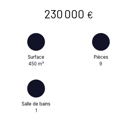
230 000
€
Surface
Pièces
450
m²
9
Salle de bains
1