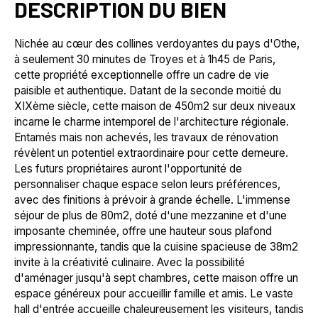
DESCRIPTION DU BIEN
Nichée au cœur des collines verdoyantes du pays d'Othe,
à seulement 30 minutes de Troyes et à 1h45 de Paris,
cette propriété exceptionnelle offre un cadre de vie
paisible et authentique. Datant de la seconde moitié du
XIXème siècle, cette maison de 450m2 sur deux niveaux
incarne le charme intemporel de l'architecture régionale.
Entamés mais non achevés, les travaux de rénovation
révèlent un potentiel extraordinaire pour cette demeure.
Les futurs propriétaires auront l'opportunité de
personnaliser chaque espace selon leurs préférences,
avec des finitions à prévoir à grande échelle. L'immense
séjour de plus de 80m2, doté d'une mezzanine et d'une
imposante cheminée, offre une hauteur sous plafond
impressionnante, tandis que la cuisine spacieuse de 38m2
invite à la créativité culinaire. Avec la possibilité
d'aménager jusqu'à sept chambres, cette maison offre un
espace généreux pour accueillir famille et amis. Le vaste
hall d'entrée accueille chaleureusement les visiteurs, tandis