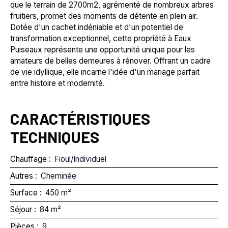
que le terrain de 2700m2, agrémenté de nombreux arbres
fruitiers, promet des moments de détente en plein air.
Dotée d'un cachet indéniable et d'un potentiel de
transformation exceptionnel, cette propriété à Eaux
Puiseaux représente une opportunité unique pour les
amateurs de belles demeures à rénover. Offrant un cadre
de vie idyllique, elle incarne l'idée d'un mariage parfait
entre histoire et modernité.
CARACTÉRISTIQUES
TECHNIQUES
Chauffage
:
Fioul/Individuel
Autres
:
Cheminée
Surface
:
450
m²
Séjour
:
84
m²
Pièces
:
9