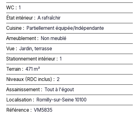
WC
:
1
État intérieur
:
A rafraîchir
Cuisine
:
Partiellement équipée/Indépendante
Ameublement
:
Non meublé
Vue
:
Jardin, terrasse
Stationnement intérieur
:
1
Terrain
:
471
m²
Niveaux (RDC inclus)
:
2
Assainissement
:
Tout à l'égout
Localisation
:
Romilly-sur-Seine 10100
Référence
:
VM5835