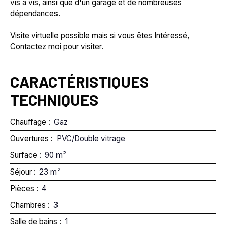
vis à vis, ainsi que d'un garage et de nombreuses
dépendances.
Visite virtuelle possible mais si vous êtes Intéressé,
Contactez moi pour visiter.
CARACTÉRISTIQUES
TECHNIQUES
Chauffage
:
Gaz
Ouvertures
:
PVC/Double vitrage
Surface
:
90
m²
Séjour
:
23
m²
Pièces
:
4
Chambres
:
3
Salle de bains
:
1