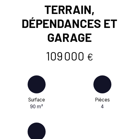
TERRAIN,
DÉPENDANCES ET
GARAGE
109 000
€
Surface
Pièces
90
m²
4