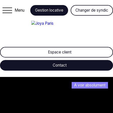
Menu
Gestion locative
Changer de syndic
Espace client
Contact
A voir absolument