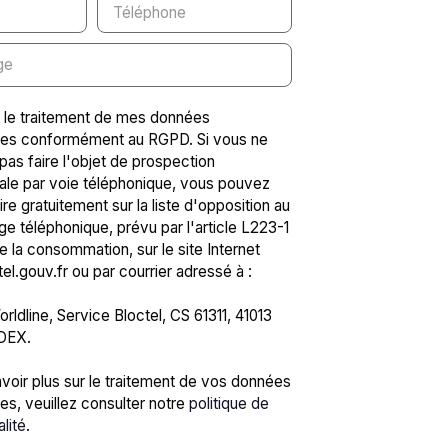
Téléphone
ge
 le traitement de mes données
les conformément au RGPD. Si vous ne
pas faire l'objet de prospection
le par voie téléphonique, vous pouvez
ire gratuitement sur la liste d'opposition au
 téléphonique, prévu par l'article L223-1
 la consommation, sur le site Internet
l.gouv.fr ou par courrier adressé à :
rldline, Service Bloctel, CS 61311, 41013
DEX.
voir plus sur le traitement de vos données
es, veuillez consulter notre
politique de
alité
.