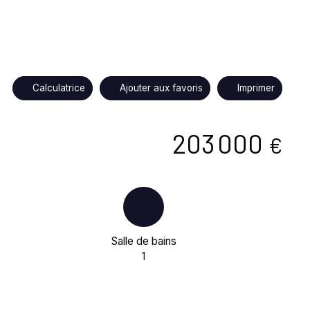
Calculatrice
Ajouter aux favoris
Imprimer
203 000
€
Salle de bains
1