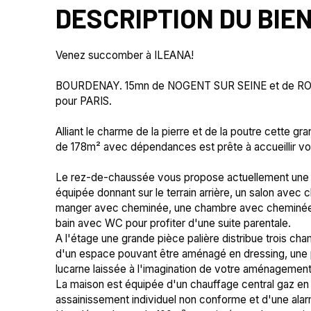
DESCRIPTION DU BIE
Venez succomber à ILEANA!
BOURDENAY. 15mn de NOGENT SUR SEINE et de RO
pour PARIS.
Alliant le charme de la pierre et de la poutre cette
de 178m² avec dépendances est prête à accueillir v
Le rez-de-chaussée vous propose actuellement une v
équipée donnant sur le terrain arrière, un salon avec 
manger avec cheminée, une chambre avec cheminée d
bain avec WC pour profiter d'une suite parentale.
A l'étage une grande pièce palière distribue trois ch
d'un espace pouvant être aménagé en dressing, une 
lucarne laissée à l'imagination de votre aménagement
La maison est équipée d'un chauffage central gaz en 
assainissement individuel non conforme et d'une ala