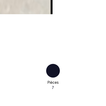
Pièces
7