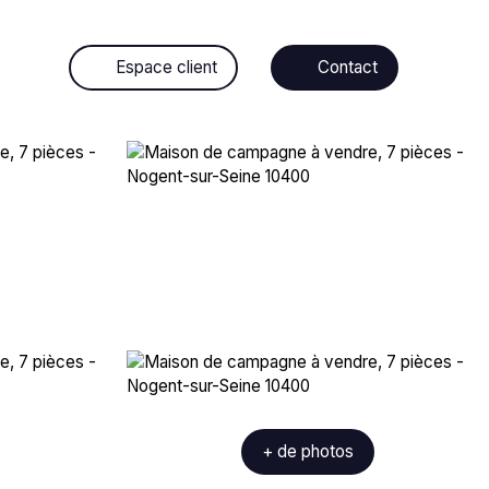
Espace client
Contact
+ de photos