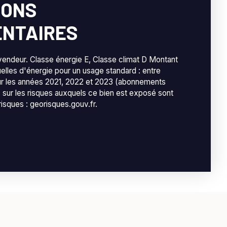
IONS
NTAIRES
vendeur. Classe énergie E, Classe climat D Montant
lles d'énergie pour un usage standard : entre
ur les années 2021, 2022 et 2023 (abonnements
 sur les risques auxquels ce bien est exposé sont
risques : georisques.gouv.fr.