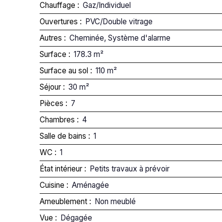
Chauffage
:
Gaz/Individuel
Ouvertures
:
PVC/Double vitrage
Autres
:
Cheminée, Système d'alarme
Surface
:
178.3
m²
Surface au sol
:
110
m²
Séjour
:
30
m²
Pièces
:
7
Chambres
:
4
Salle de bains
:
1
WC
:
1
État intérieur
:
Petits travaux à prévoir
Cuisine
:
Aménagée
Ameublement
:
Non meublé
Vue
:
Dégagée