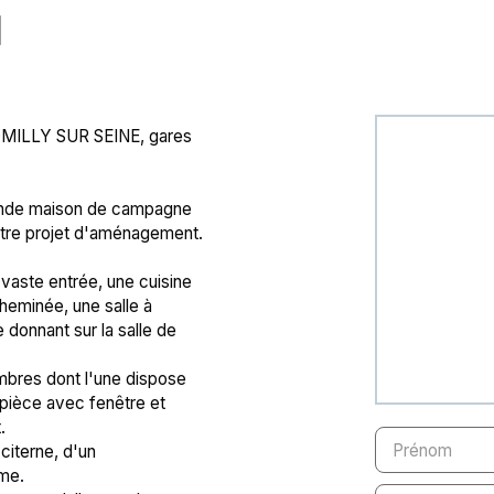
N
MILLY SUR SEINE, gares
 grande maison de campagne
otre projet d'aménagement.
aste entrée, une cuisine
cheminée, une salle à
onnant sur la salle de
ambres dont l'une dispose
pièce avec fenêtre et
.
Prénom
citerne, d'un
rme.