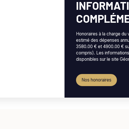
INFORMAT
COMPLÉME
Honoraires à la charge du 
estimé des dépenses annue
3580.00 € et 4900.00 € s
compris). Les informations
disponibles sur le site Géo
Nos honoraires