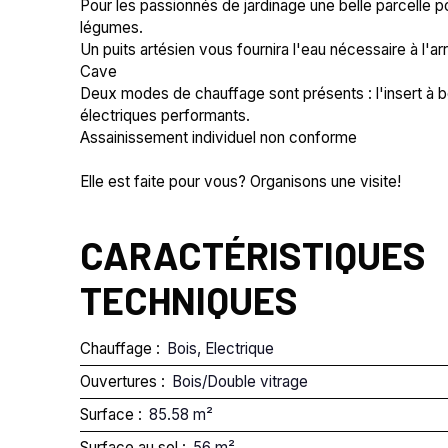
Pour les passionnés de jardinage une belle parcelle p
légumes.
Un puits artésien vous fournira l'eau nécessaire à l'a
Cave
Deux modes de chauffage sont présents : l'insert à b
électriques performants.
Assainissement individuel non conforme
Elle est faite pour vous? Organisons une visite!
CARACTÉRISTIQUES
TECHNIQUES
Chauffage
:
Bois, Electrique
Ouvertures
:
Bois/Double vitrage
Surface
:
85.58
m²
Surface au sol
:
56
m²