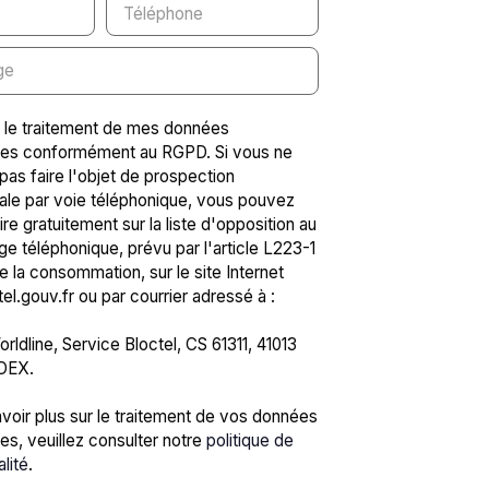
Téléphone
ge
 le traitement de mes données
les conformément au RGPD. Si vous ne
pas faire l'objet de prospection
le par voie téléphonique, vous pouvez
ire gratuitement sur la liste d'opposition au
 téléphonique, prévu par l'article L223-1
 la consommation, sur le site Internet
l.gouv.fr ou par courrier adressé à :
rldline, Service Bloctel, CS 61311, 41013
DEX.
voir plus sur le traitement de vos données
es, veuillez consulter notre
politique de
alité
.