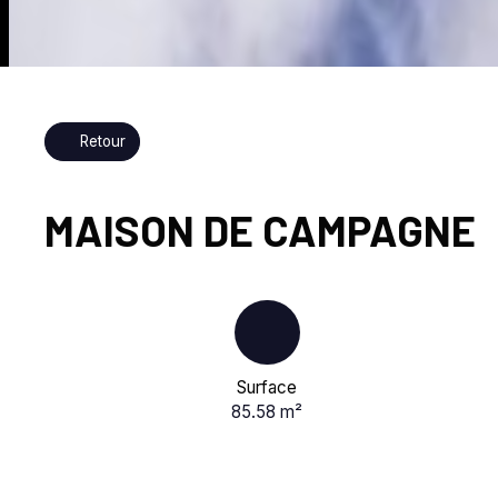
Retour
MAISON DE CAMPAGNE
Surface
85.58
m²