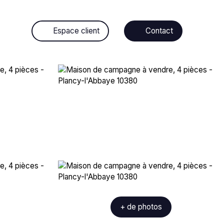
Espace client
Contact
+ de photos