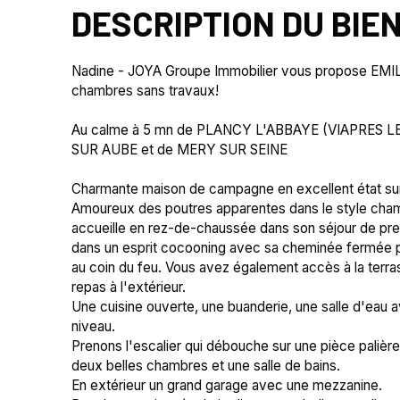
DESCRIPTION DU BIE
Nadine - JOYA Groupe Immobilier vous propose EMI
chambres sans travaux!
Au calme à 5 mn de PLANCY L'ABBAYE (VIAPRES LE
SUR AUBE et de MERY SUR SEINE
Charmante maison de campagne en excellent état su
Amoureux des poutres apparentes dans le style cha
accueille en rez-de-chaussée dans son séjour de pr
dans un esprit cocooning avec sa cheminée fermée p
au coin du feu. Vous avez également accès à la terr
repas à l'extérieur.
Une cuisine ouverte, une buanderie, une salle d'ea
niveau.
Prenons l'escalier qui débouche sur une pièce palièr
deux belles chambres et une salle de bains.
En extérieur un grand garage avec une mezzanine.