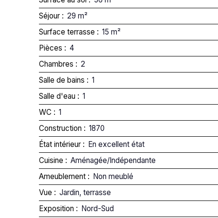
Séjour
:
29
m²
Surface terrasse
:
15
m²
Pièces
:
4
Chambres
:
2
Salle de bains
:
1
Salle d'eau
:
1
WC
:
1
Construction
:
1870
État intérieur
:
En excellent état
Cuisine
:
Aménagée/Indépendante
Ameublement
:
Non meublé
Vue
:
Jardin, terrasse
Exposition
:
Nord-Sud