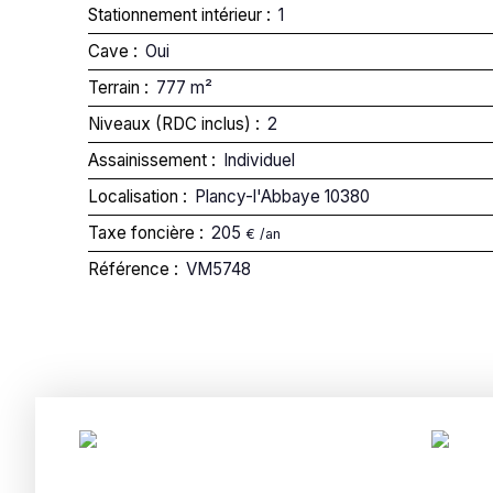
Stationnement intérieur
:
1
Cave
:
Oui
Terrain
:
777
m²
Niveaux (RDC inclus)
:
2
Assainissement
:
Individuel
Localisation
:
Plancy-l'Abbaye 10380
Taxe foncière
:
205
€ /an
Référence
:
VM5748