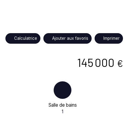
Calculatrice
Ajouter aux favoris
Imprimer
145 000
€
Salle de bains
1