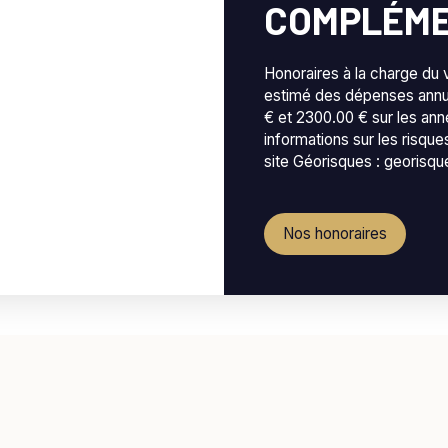
COMPLÉME
Honoraires à la charge du 
estimé des dépenses annue
€ et 2300.00 € sur les an
informations sur les risqu
site Géorisques : georisqu
Nos honoraires