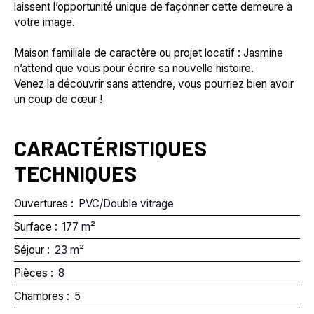
laissent l’opportunité unique de façonner cette demeure à
votre image.
Maison familiale de caractère ou projet locatif : Jasmine
n’attend que vous pour écrire sa nouvelle histoire.
Venez la découvrir sans attendre, vous pourriez bien avoir
un coup de cœur !
CARACTÉRISTIQUES
TECHNIQUES
Ouvertures
:
PVC/Double vitrage
Surface
:
177
m²
Séjour
:
23
m²
Pièces
:
8
Chambres
:
5