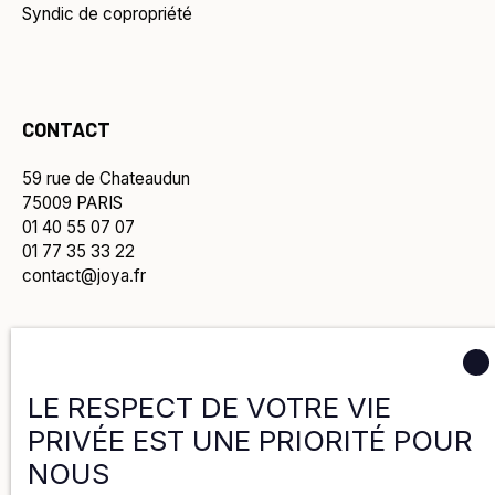
Syndic de copropriété
CONTACT
59 rue de Chateaudun
75009 PARIS
01 40 55 07 07
01 77 35 33 22
contact@joya.fr
Politique de confidentialité
LE RESPECT DE VOTRE VIE
PRIVÉE EST UNE PRIORITÉ POUR
Politique de cookies
NOUS