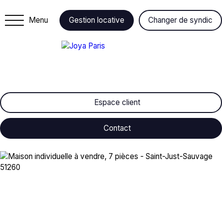
Menu
Gestion locative
Changer de syndic
Espace client
Contact