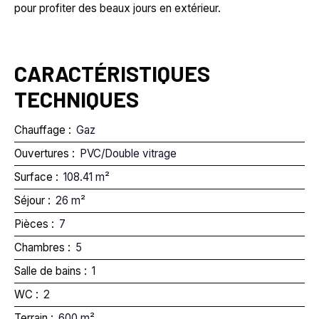
pour profiter des beaux jours en extérieur.
CARACTÉRISTIQUES
TECHNIQUES
Chauffage
:
Gaz
Ouvertures
:
PVC/Double vitrage
Surface
:
108.41
m²
Séjour
:
26
m²
Pièces
:
7
Chambres
:
5
Salle de bains
:
1
WC
:
2
Terrain
:
600
m²