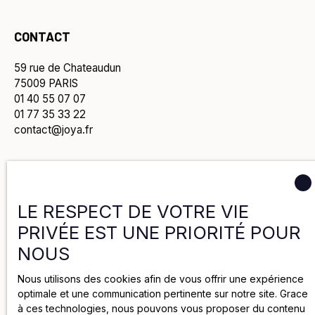
CONTACT
59 rue de Chateaudun
75009 PARIS
01 40 55 07 07
01 77 35 33 22
contact@joya.fr
Politique de confidentialité
LE RESPECT DE VOTRE VIE
PRIVÉE EST UNE PRIORITÉ POUR
Politique de cookies
NOUS
Mentions légales
Nous utilisons des cookies afin de vous offrir une expérience
optimale et une communication pertinente sur notre site. Grace
à ces technologies, nous pouvons vous proposer du contenu