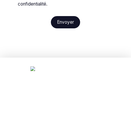
confidentialité
.
Envoyer