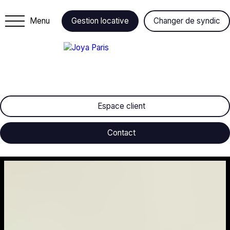
Menu
Gestion locative
Changer de syndic
Espace client
Contact