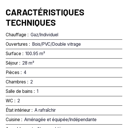
CARACTÉRISTIQUES
TECHNIQUES
Chauffage
:
Gaz/Individuel
Ouvertures
:
Bois/PVC/Double vitrage
Surface
:
100.95
m²
Séjour
:
28
m²
Pièces
:
4
Chambres
:
2
Salle de bains
:
1
WC
:
2
État intérieur
:
A rafraîchir
Cuisine
:
Aménagée et équipée/Indépendante