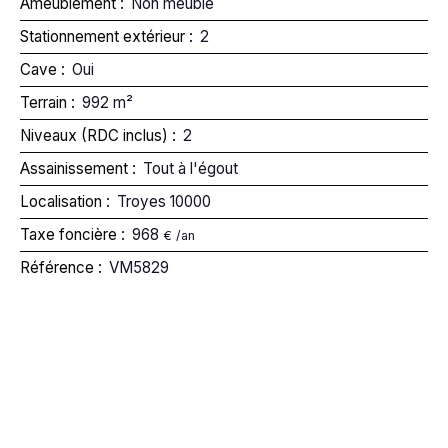
Ameublement
:
Non meublé
Stationnement extérieur
:
2
Cave
:
Oui
Terrain
:
992
m²
Niveaux (RDC inclus)
:
2
Assainissement
:
Tout à l'égout
Localisation
:
Troyes 10000
Taxe foncière
:
968
€ /an
Référence
:
VM5829