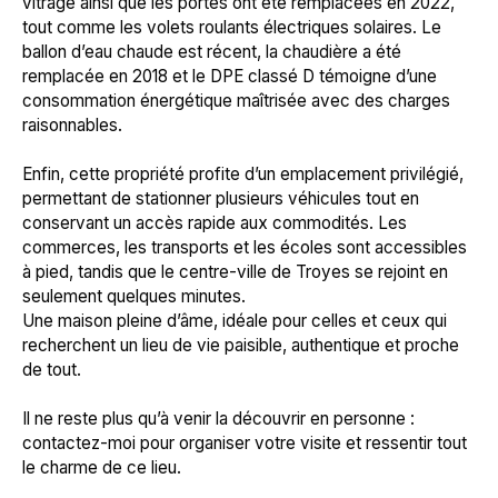
vitrage ainsi que les portes ont été remplacées en 2022,
tout comme les volets roulants électriques solaires. Le
ballon d’eau chaude est récent, la chaudière a été
remplacée en 2018 et le DPE classé D témoigne d’une
consommation énergétique maîtrisée avec des charges
raisonnables.
Enfin, cette propriété profite d’un emplacement privilégié,
permettant de stationner plusieurs véhicules tout en
conservant un accès rapide aux commodités. Les
commerces, les transports et les écoles sont accessibles
à pied, tandis que le centre-ville de Troyes se rejoint en
seulement quelques minutes.
Une maison pleine d’âme, idéale pour celles et ceux qui
recherchent un lieu de vie paisible, authentique et proche
de tout.
Il ne reste plus qu’à venir la découvrir en personne :
contactez-moi pour organiser votre visite et ressentir tout
le charme de ce lieu.