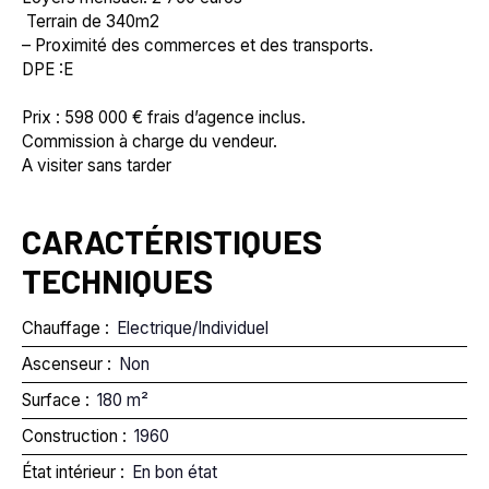
Terrain de 340m2
– Proximité des commerces et des transports.
DPE :E
Prix : 598 000 € frais d’agence inclus.
Commission à charge du vendeur.
A visiter sans tarder
CARACTÉRISTIQUES
TECHNIQUES
Chauffage
:
Electrique/Individuel
Ascenseur
:
Non
Surface
:
180
m²
Construction
:
1960
État intérieur
:
En bon état