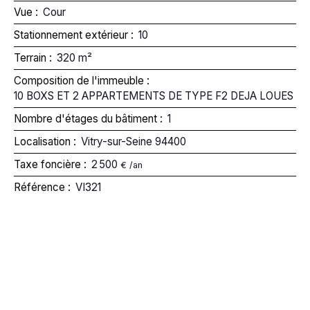
Vue
:
Cour
Stationnement extérieur
:
10
Terrain
:
320
m²
Composition de l'immeuble
:
10 BOXS ET 2 APPARTEMENTS DE TYPE F2 DEJA LOUES
Nombre d'étages du bâtiment
:
1
Localisation
:
Vitry-sur-Seine 94400
Taxe foncière
:
2 500
€ /an
Référence
:
VI321