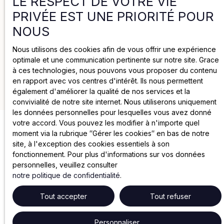
LE RESPECT DE VOTRE VIE
PRIVÉE EST UNE PRIORITÉ POUR
Politique de cookies
NOUS
Nous utilisons des cookies afin de vous offrir une expérience
Mentions légales
optimale et une communication pertinente sur notre site. Grace
à ces technologies, nous pouvons vous proposer du contenu
en rapport avec vos centres d'intérêt. Ils nous permettent
2025 par Groupe Joya
également d'améliorer la qualité de nos services et la
convivialité de notre site internet. Nous utiliserons uniquement
les données personnelles pour lesquelles vous avez donné
votre accord. Vous pouvez les modifier à n'importe quel
moment via la rubrique ″Gérer les cookies″ en bas de notre
site, à l'exception des cookies essentiels à son
fonctionnement. Pour plus d'informations sur vos données
personnelles, veuillez consulter
notre politique de confidentialité
.
Tout accepter
Tout refuser
Personnaliser