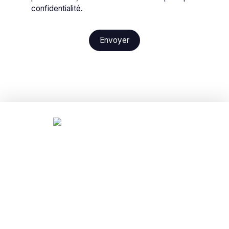
confidentialité
.
Envoyer