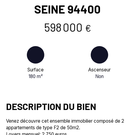
SEINE 94400
598 000
€
Surface
Ascenseur
180
m²
Non
DESCRIPTION DU BIEN
Venez découvre cet ensemble immobilier composé de 2
appartements de type F2 de 50m2.
Loyers mensuel: 2 750 euros