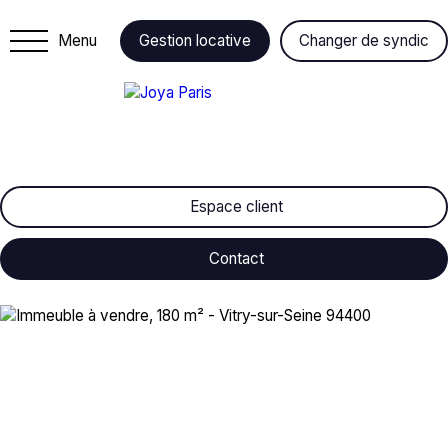
Menu
Gestion locative
Changer de syndic
Espace client
Contact