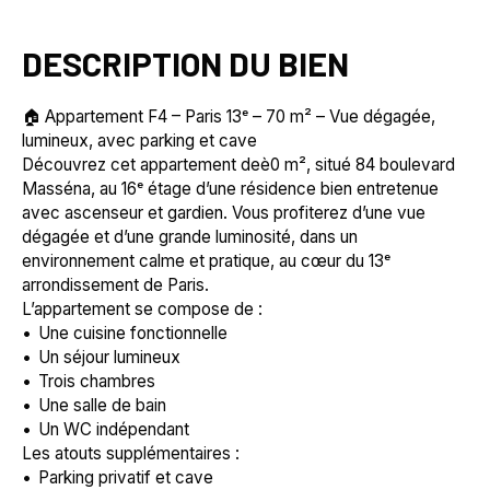
DESCRIPTION DU BIEN
🏠 Appartement F4 – Paris 13ᵉ – 70 m² – Vue dégagée,
lumineux, avec parking et cave
Découvrez cet appartement deè0 m², situé 84 boulevard
Masséna, au 16ᵉ étage d’une résidence bien entretenue
avec ascenseur et gardien. Vous profiterez d’une vue
dégagée et d’une grande luminosité, dans un
environnement calme et pratique, au cœur du 13ᵉ
arrondissement de Paris.
L’appartement se compose de :
Une cuisine fonctionnelle
Un séjour lumineux
Trois chambres
Une salle de bain
Un WC indépendant
Les atouts supplémentaires :
Parking privatif et cave