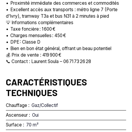
Proximité immédiate des commerces et commodités
Excellent accès aux transports : métro ligne 7 (Porte
d’Ivry), tramway T3a et bus N31 à 2 minutes à pied
💡 Informations complémentaires
Taxe foncière : 1 600 €
Charges mensuelles : 450 €
DPE : Classe D
Bien en bon état général, offrant un beau potentiel
💰 Prix de vente : 419 900 €
📞 Contact : Laurent Soula – 06 71 73 26 28
CARACTÉRISTIQUES
TECHNIQUES
Chauffage
:
Gaz/Collectif
Ascenseur
:
Oui
Surface
:
70
m²