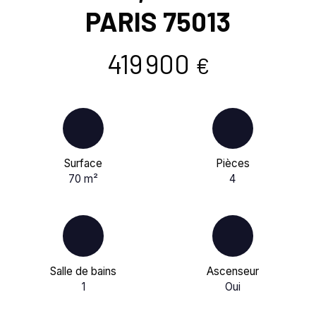
PARIS 75013
419 900
€
Surface
Pièces
70
m²
4
Salle de bains
Ascenseur
1
Oui