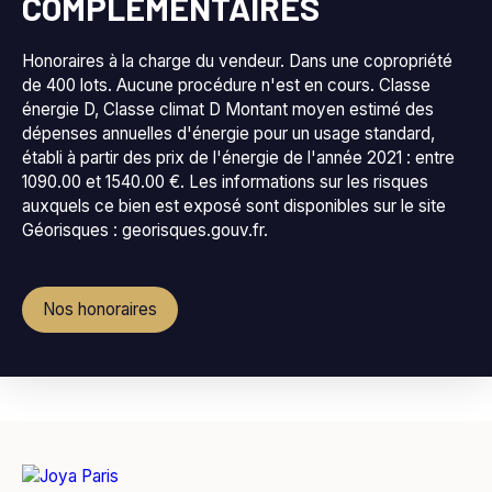
COMPLÉMENTAIRES
Honoraires à la charge du vendeur. Dans une copropriété
de 400 lots. Aucune procédure n'est en cours. Classe
énergie D, Classe climat D Montant moyen estimé des
dépenses annuelles d'énergie pour un usage standard,
établi à partir des prix de l'énergie de l'année 2021 : entre
1090.00 et 1540.00 €. Les informations sur les risques
auxquels ce bien est exposé sont disponibles sur le site
Géorisques : georisques.gouv.fr.
Nos honoraires