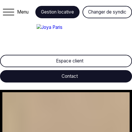
Menu
Gestion locative
Changer de syndic
Espace client
Contact