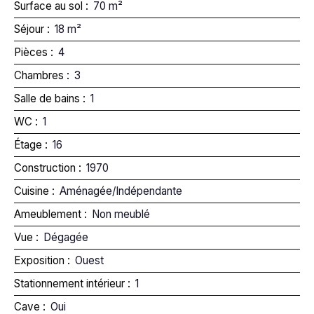
Surface au sol
:
70
m²
Séjour
:
18
m²
Pièces
:
4
Chambres
:
3
Salle de bains
:
1
WC
:
1
Étage
:
16
Construction
:
1970
Cuisine
:
Aménagée/Indépendante
Ameublement
:
Non meublé
Vue
:
Dégagée
Exposition
:
Ouest
Stationnement intérieur
:
1
Cave
:
Oui