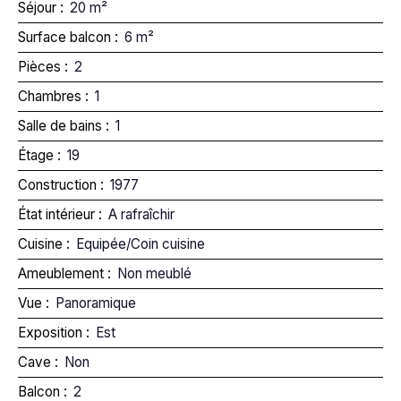
Séjour
:
20
m²
Surface balcon
:
6
m²
Pièces
:
2
Chambres
:
1
Salle de bains
:
1
Étage
:
19
Construction
:
1977
État intérieur
:
A rafraîchir
Cuisine
:
Equipée/Coin cuisine
Ameublement
:
Non meublé
Vue
:
Panoramique
Exposition
:
Est
Cave
:
Non
Balcon
:
2