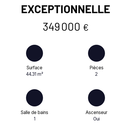
EXCEPTIONNELLE
349 000
€
Surface
Pièces
44.31
m²
2
Salle de bains
Ascenseur
1
Oui