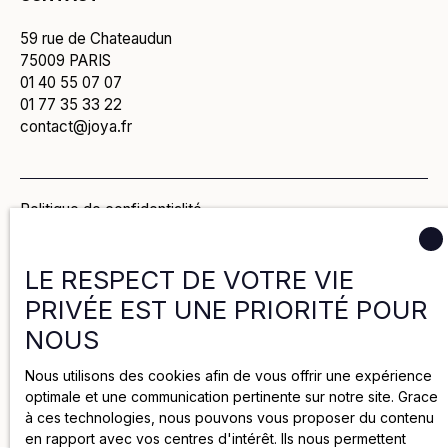
59 rue de Chateaudun
75009 PARIS
01 40 55 07 07
01 77 35 33 22
contact@joya.fr
Politique de confidentialité
Politique de cookies
LE RESPECT DE VOTRE VIE
PRIVÉE EST UNE PRIORITÉ POUR
Mentions légales
NOUS
Nous utilisons des cookies afin de vous offrir une expérience
2025 par Groupe Joya
optimale et une communication pertinente sur notre site. Grace
à ces technologies, nous pouvons vous proposer du contenu
en rapport avec vos centres d'intérêt. Ils nous permettent