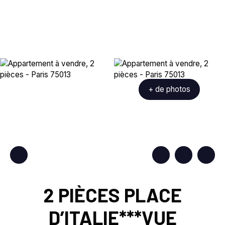
+ de photos
2 PIÈCES PLACE
D’ITALIE***VUE