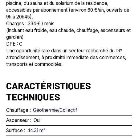
piscine, du sauna et du solarium de la résidence,
accessibles par abonnement (environ 60 €/an, ouverts de
9h à 20h45).
Charges : 334 € / mois
(incluant eau froide, eau chaude, chauffage, ascenseurs et
gardien)
DPE : C
Une opportunité rare dans un secteur recherché du 13ᵉ
arrondissement, à proximité immédiate des commerces,
transports et commodités.
CARACTÉRISTIQUES
TECHNIQUES
Chauffage
:
Géothermie/Collectif
Ascenseur
:
Oui
Surface
:
44.31
m²