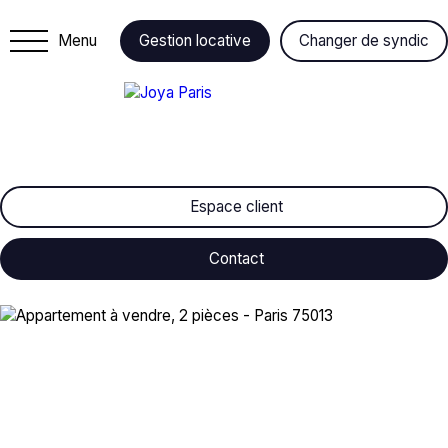
Menu
Gestion locative
Changer de syndic
Espace client
Contact