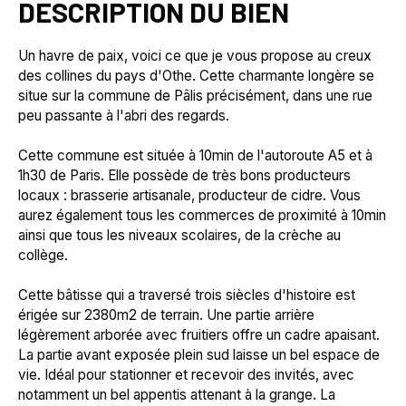
DESCRIPTION DU BIEN
Un havre de paix, voici ce que je vous propose au creux
des collines du pays d'Othe. Cette charmante longère se
situe sur la commune de Pâlis précisément, dans une rue
peu passante à l'abri des regards.
Cette commune est située à 10min de l'autoroute A5 et à
1h30 de Paris. Elle possède de très bons producteurs
locaux : brasserie artisanale, producteur de cidre. Vous
aurez également tous les commerces de proximité à 10min
ainsi que tous les niveaux scolaires, de la crèche au
collège.
Cette bâtisse qui a traversé trois siècles d'histoire est
érigée sur 2380m2 de terrain. Une partie arrière
légèrement arborée avec fruitiers offre un cadre apaisant.
La partie avant exposée plein sud laisse un bel espace de
vie. Idéal pour stationner et recevoir des invités, avec
notamment un bel appentis attenant à la grange. La