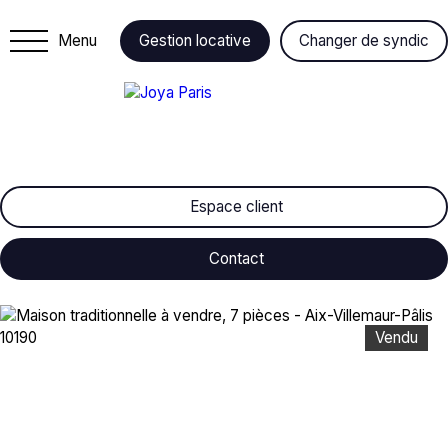
Menu
Gestion locative
Changer de syndic
Espace client
Contact
Vendu