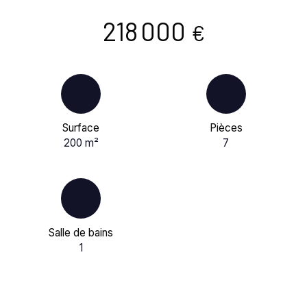
218 000
€
Surface
Pièces
200
m²
7
Salle de bains
1