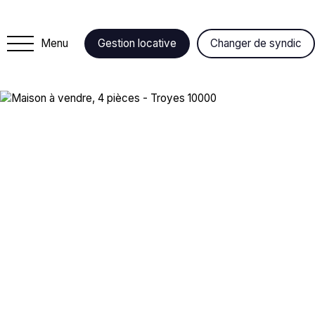
Menu
Gestion locative
Changer de syndic