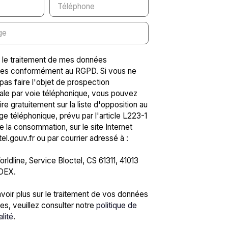
Téléphone
ge
 le traitement de mes données
les conformément au RGPD. Si vous ne
pas faire l'objet de prospection
le par voie téléphonique, vous pouvez
ire gratuitement sur la liste d'opposition au
 téléphonique, prévu par l'article L223-1
 la consommation, sur le site Internet
l.gouv.fr ou par courrier adressé à :
rldline, Service Bloctel, CS 61311, 41013
DEX.
voir plus sur le traitement de vos données
es, veuillez consulter notre
politique de
alité
.