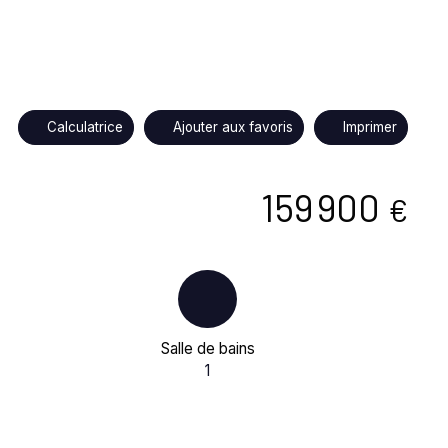
Calculatrice
Ajouter aux favoris
Imprimer
159 900
€
Salle de bains
1