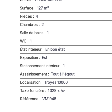
Surface
:
127
m²
Pièces
:
4
Chambres
:
2
Salle de bains
:
1
WC
:
1
État intérieur
:
En bon état
Exposition
:
Est
Stationnement intérieur
:
1
Assainissement
:
Tout à l'égout
Localisation
:
Troyes 10000
Taxe foncière
:
1 328
€ /an
Référence
:
VM1948