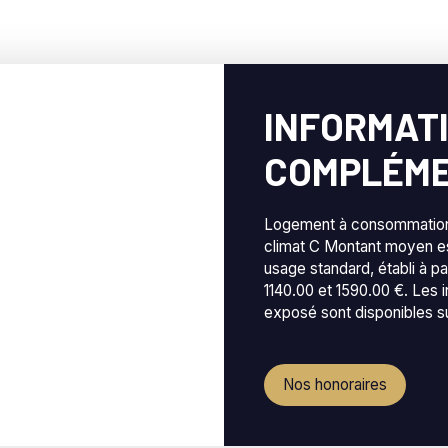
INFORMAT
COMPLÉME
Logement à consommation 
climat C Montant moyen e
usage standard, établi à pa
1140.00 et 1590.00 €. Les 
exposé sont disponibles su
Nos honoraires