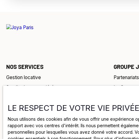
NOS SERVICES
GROUPE 
Gestion locative
Partenariats
Syndic de copropriété
Le Groupe
Tenancy Management
Notre équi
LE RESPECT DE VOTRE VIE PRIVÉ
Vendre son bien
Nous rejoin
Acheter un bien
Espace clie
Nous utilisons des cookies afin de vous offrir une expérience 
rapport avec vos centres d'intérêt. Ils nous permettent égalemen
Louer un bien
personnelles pour lesquelles vous avez donné votre accord. Vou
cookies essentiels à son fonctionnement. Pour plus d'informati