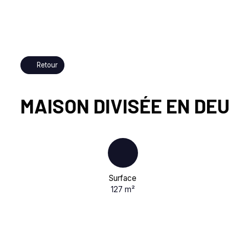
Retour
MAISON DIVISÉE EN D
Surface
127
m²