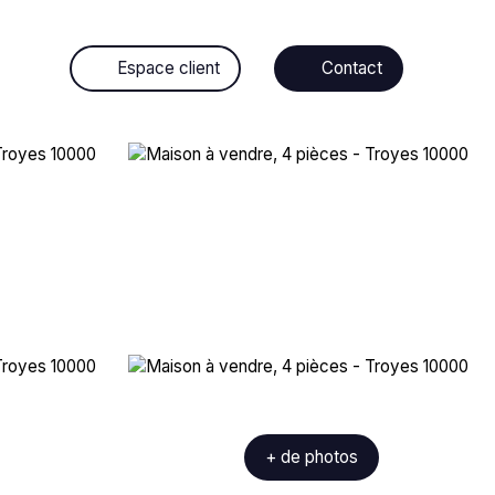
Espace client
Contact
+ de photos