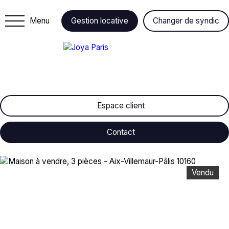
Menu
Gestion locative
Changer de syndic
Espace client
Contact
Vendu