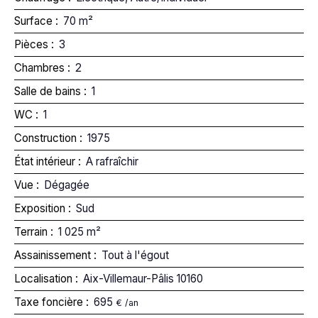
Surface
:
70
m²
Pièces
:
3
Chambres
:
2
Salle de bains
:
1
WC
:
1
Construction
:
1975
État intérieur
:
A rafraîchir
Vue
:
Dégagée
Exposition
:
Sud
Terrain
:
1 025
m²
Assainissement
:
Tout à l'égout
Localisation
:
Aix-Villemaur-Pâlis 10160
Taxe foncière
:
695
€ /an