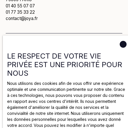
01 40 55 07 07
01 77 35 33 22
contact@joya.fr
Politique de confidentialité
LE RESPECT DE VOTRE VIE
Politique de cookies
PRIVÉE EST UNE PRIORITÉ POUR
NOUS
Mentions légales
Nous utilisons des cookies afin de vous offrir une expérience
optimale et une communication pertinente sur notre site. Grace
2025 par Groupe Joya
à ces technologies, nous pouvons vous proposer du contenu
en rapport avec vos centres d'intérêt. Ils nous permettent
également d'améliorer la qualité de nos services et la
convivialité de notre site internet. Nous utiliserons uniquement
les données personnelles pour lesquelles vous avez donné
votre accord. Vous pouvez les modifier à n'importe quel