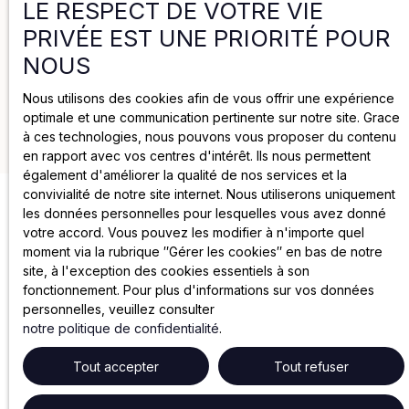
LE RESPECT DE VOTRE VIE
Politique de cookies
PRIVÉE EST UNE PRIORITÉ POUR
NOUS
Mentions légales
Nous utilisons des cookies afin de vous offrir une expérience
optimale et une communication pertinente sur notre site. Grace
2025 par Groupe Joya
à ces technologies, nous pouvons vous proposer du contenu
en rapport avec vos centres d'intérêt. Ils nous permettent
également d'améliorer la qualité de nos services et la
convivialité de notre site internet. Nous utiliserons uniquement
les données personnelles pour lesquelles vous avez donné
votre accord. Vous pouvez les modifier à n'importe quel
moment via la rubrique ″Gérer les cookies″ en bas de notre
site, à l'exception des cookies essentiels à son
fonctionnement. Pour plus d'informations sur vos données
personnelles, veuillez consulter
notre politique de confidentialité
.
Tout accepter
Tout refuser