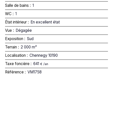
Salle de bains
:
1
WC
:
1
État intérieur
:
En excellent état
Vue
:
Dégagée
Exposition
:
Sud
Terrain
:
2 000
m²
Localisation
:
Chennegy 10190
Taxe foncière
:
641
€ /an
Référence
:
VM1758