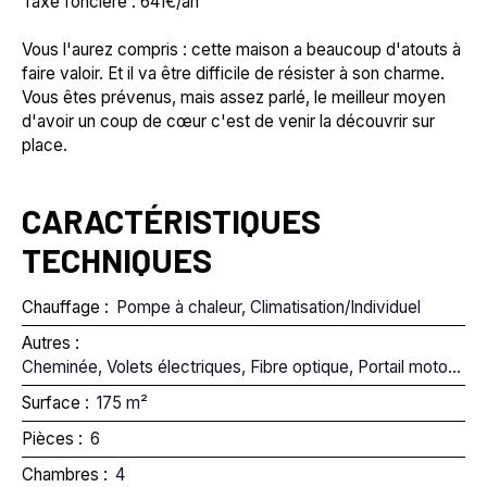
Taxe foncière : 641€/an
Vous l'aurez compris : cette maison a beaucoup d'atouts à
faire valoir. Et il va être difficile de résister à son charme.
Vous êtes prévenus, mais assez parlé, le meilleur moyen
d'avoir un coup de cœur c'est de venir la découvrir sur
place.
CARACTÉRISTIQUES
TECHNIQUES
Chauffage
:
Pompe à chaleur, Climatisation/Individuel
Autres
:
Cheminée, Volets électriques, Fibre optique, Portail motorisé
Surface
:
175
m²
Pièces
:
6
Chambres
:
4