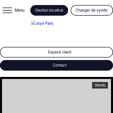
Menu
Gestion locative
Changer de syndic
Espace client
Contact
Vendu