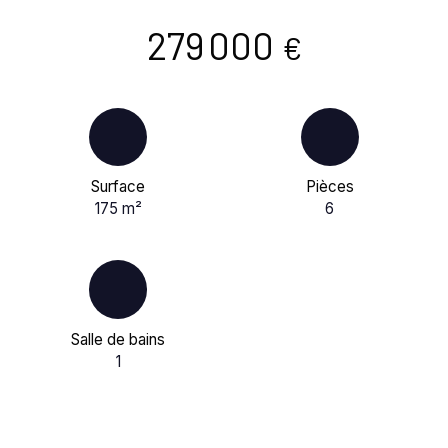
279 000
€
Surface
Pièces
175
m²
6
Salle de bains
1