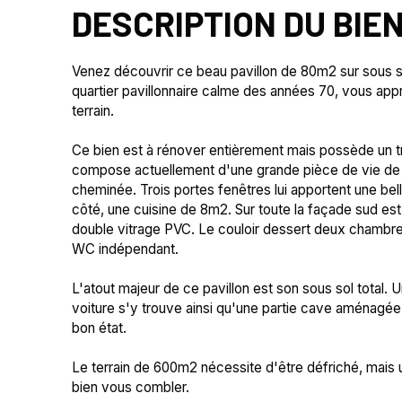
DESCRIPTION DU BIE
Venez découvrir ce beau pavillon de 80m2 sur sous so
quartier pavillonnaire calme des années 70, vous appr
terrain.
Ce bien est à rénover entièrement mais possède un trè
compose actuellement d'une grande pièce de vie d
cheminée. Trois portes fenêtres lui apportent une bell
côté, une cuisine de 8m2. Sur toute la façade sud est,
double vitrage PVC. Le couloir dessert deux chambres
WC indépendant.
L'atout majeur de ce pavillon est son sous sol total.
voiture s'y trouve ainsi qu'une partie cave aménagée.
bon état.
Le terrain de 600m2 nécessite d'être défriché, mais un
bien vous combler.