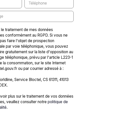
Téléphone
ge
 le traitement de mes données
les conformément au RGPD. Si vous ne
pas faire l'objet de prospection
le par voie téléphonique, vous pouvez
ire gratuitement sur la liste d'opposition au
 téléphonique, prévu par l'article L223-1
 la consommation, sur le site Internet
l.gouv.fr ou par courrier adressé à :
rldline, Service Bloctel, CS 61311, 41013
DEX.
voir plus sur le traitement de vos données
es, veuillez consulter notre
politique de
alité
.