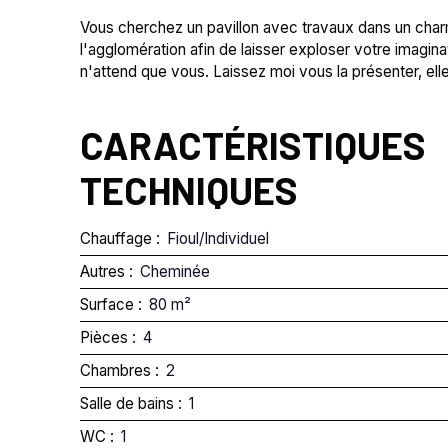
Vous cherchez un pavillon avec travaux dans un cha
l'agglomération afin de laisser exploser votre imagin
n'attend que vous. Laissez moi vous la présenter, elle
CARACTÉRISTIQUES
TECHNIQUES
Chauffage
:
Fioul/Individuel
Autres
:
Cheminée
Surface
:
80
m²
Pièces
:
4
Chambres
:
2
Salle de bains
:
1
WC
:
1