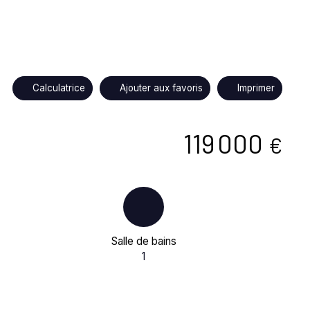
Calculatrice
Ajouter aux favoris
Imprimer
119 000
€
Salle de bains
1