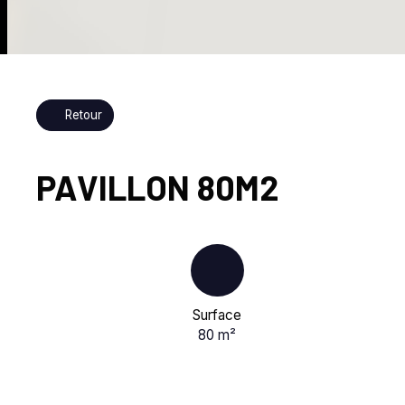
Retour
PAVILLON 80M2
Surface
80
m²