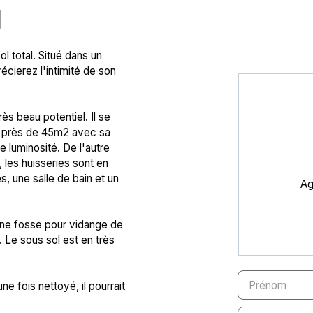
N
l total. Situé dans un
écierez l'intimité de son
s beau potentiel. Il se
e près de 45m2 avec sa
e luminosité. De l'autre
 les huisseries sont en
, une salle de bain et un
Ag
 Une fosse pour vidange de
 Le sous sol est en très
Prénom
e fois nettoyé, il pourrait