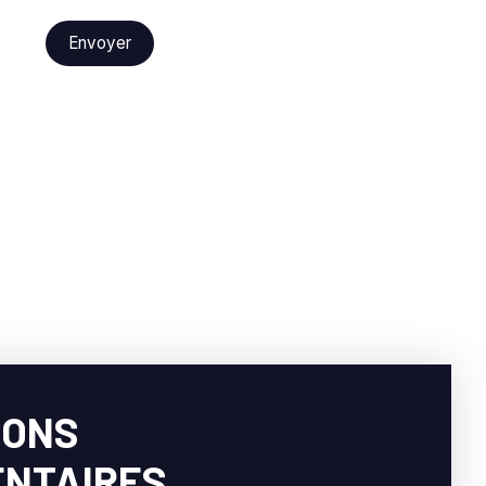
Envoyer
IONS
NTAIRES