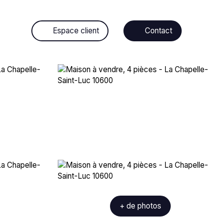
Espace client
Contact
+ de photos