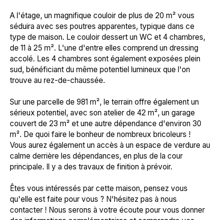
A l'étage, un magnifique couloir de plus de 20 m² vous
séduira avec ses poutres apparentes, typique dans ce
type de maison. Le couloir dessert un WC et 4 chambres,
de 11 à 25 m². L'une d'entre elles comprend un dressing
accolé. Les 4 chambres sont également exposées plein
sud, bénéficiant du même potentiel lumineux que l'on
trouve au rez-de-chaussée.
Sur une parcelle de 981 m², le terrain offre également un
sérieux potentiel, avec son atelier de 42 m², un garage
couvert de 23 m² et une autre dépendance d'environ 30
m². De quoi faire le bonheur de nombreux bricoleurs !
Vous aurez également un accès à un espace de verdure au
calme derrière les dépendances, en plus de la cour
principale. Il y a des travaux de finition à prévoir.
Êtes vous intéressés par cette maison, pensez vous
qu'elle est faite pour vous ? N'hésitez pas à nous
contacter ! Nous serons à votre écoute pour vous donner