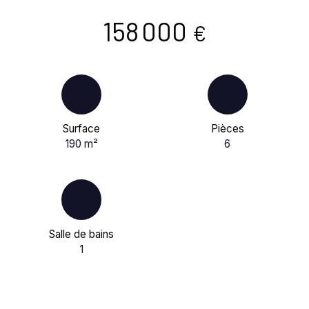
158 000
€
Surface
Pièces
190
m²
6
Salle de bains
1