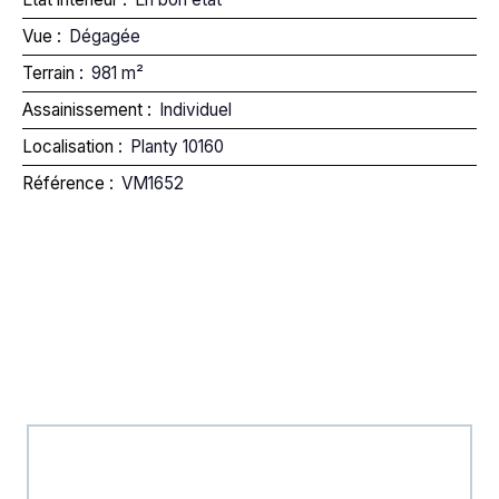
Vue
:
Dégagée
Terrain
:
981
m²
Assainissement
:
Individuel
Localisation
:
Planty 10160
Référence
:
VM1652