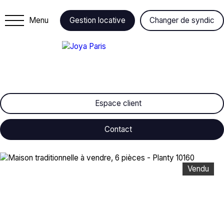
Menu
Gestion locative
Changer de syndic
Espace client
Contact
Vendu