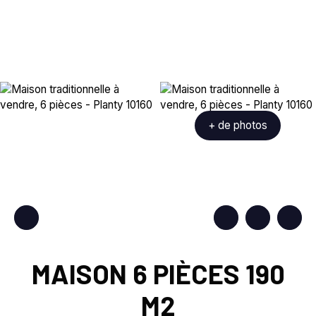
+ de photos
MAISON 6 PIÈCES 190
M2