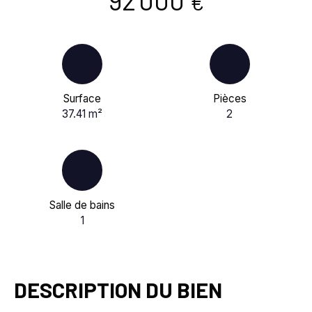
€
Surface
Pièces
37.41
m²
2
Salle de bains
1
DESCRIPTION DU BIEN