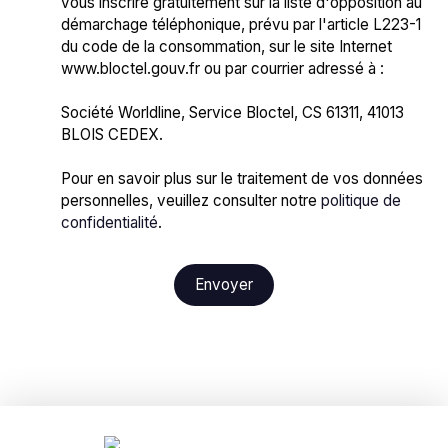
vous inscrire gratuitement sur la liste d'opposition au
démarchage téléphonique, prévu par l'article L223-1
du code de la consommation, sur le site Internet
www.bloctel.gouv.fr ou par courrier adressé à :
Société Worldline, Service Bloctel, CS 61311, 41013
BLOIS CEDEX.
Pour en savoir plus sur le traitement de vos données
personnelles, veuillez consulter notre
politique de
confidentialité
.
Envoyer