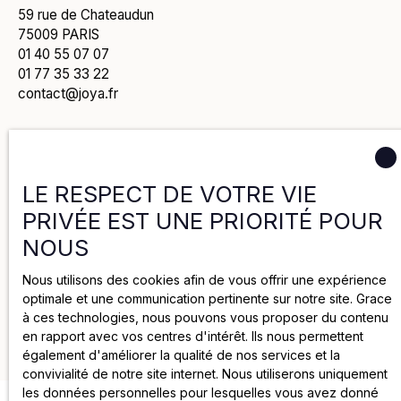
59 rue de Chateaudun
75009 PARIS
01 40 55 07 07
01 77 35 33 22
contact@joya.fr
Politique de confidentialité
LE RESPECT DE VOTRE VIE
PRIVÉE EST UNE PRIORITÉ POUR
Politique de cookies
NOUS
Mentions légales
Nous utilisons des cookies afin de vous offrir une expérience
optimale et une communication pertinente sur notre site. Grace
à ces technologies, nous pouvons vous proposer du contenu
2025 par Groupe Joya
en rapport avec vos centres d'intérêt. Ils nous permettent
également d'améliorer la qualité de nos services et la
convivialité de notre site internet. Nous utiliserons uniquement
les données personnelles pour lesquelles vous avez donné