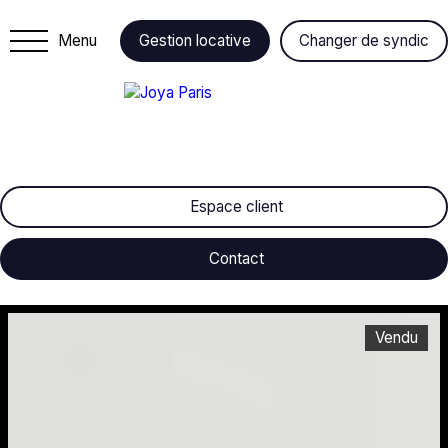
Menu
Gestion locative
Changer de syndic
Espace client
Contact
Vendu