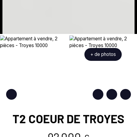
+ de photos
T2 COEUR DE TROYES
92 000