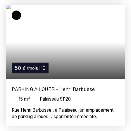
Honoraires : 300€
50
€ /mois HC
PARKING A LOUER - Henri Barbusse
15
m²
Palaiseau 91120
Rue Henri Barbusse , à Palaiseau, un emplacement
de parking à louer. Disponibilité immédiate.