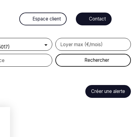
Espace client
Contact
Loyer max (€/mois)
5017)
Rechercher
ce
Créer une alerte