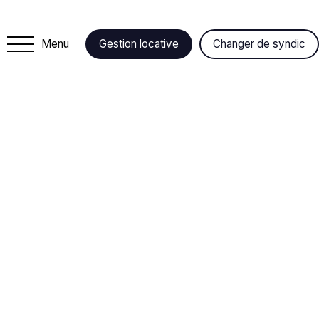
Menu
Gestion locative
Changer de syndic
+
−