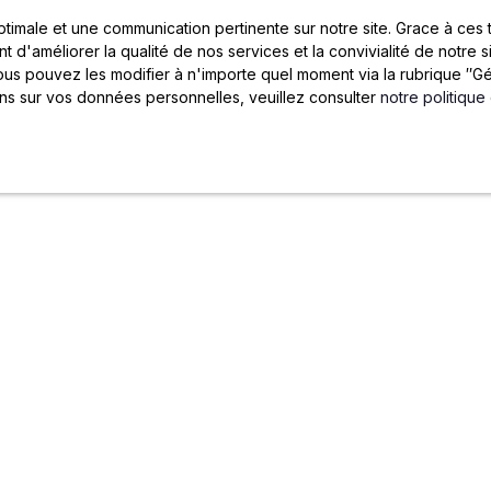
optimale et une communication pertinente sur notre site. Grace à c
t d'améliorer la qualité de nos services et la convivialité de notre 
s pouvez les modifier à n'importe quel moment via la rubrique ″Gér
ons sur vos données personnelles, veuillez consulter
notre politique
JOYA
CENTRE DOCUMENTAI
Blog
Gestion locative