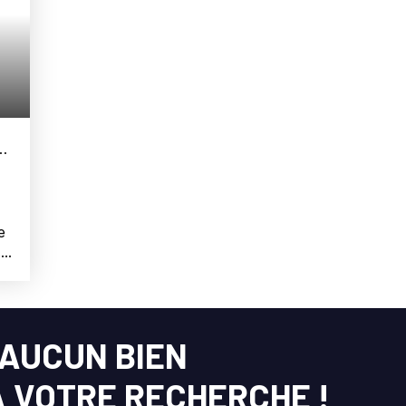
e
,
AUCUN BIEN
 VOTRE RECHERCHE !