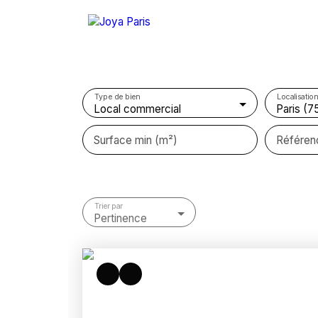
Type de bien
Localisation
Local commercial
Paris (7
Surface min (m²)
Référen
Trier par
Pertinence