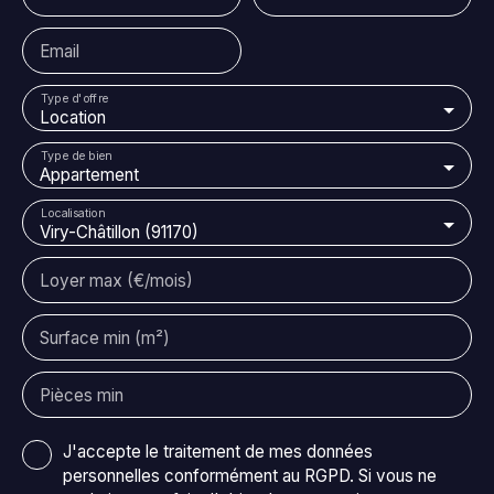
Email
Type d'offre
Location
Type de bien
Appartement
Localisation
Viry-Châtillon (91170)
Loyer max (€/mois)
Surface min (m²)
Pièces min
J'accepte le traitement de mes données
personnelles conformément au RGPD. Si vous ne