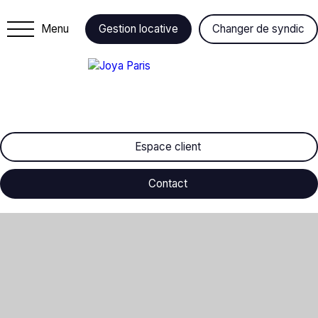
Menu
Gestion locative
Changer de syndic
Espace client
Contact