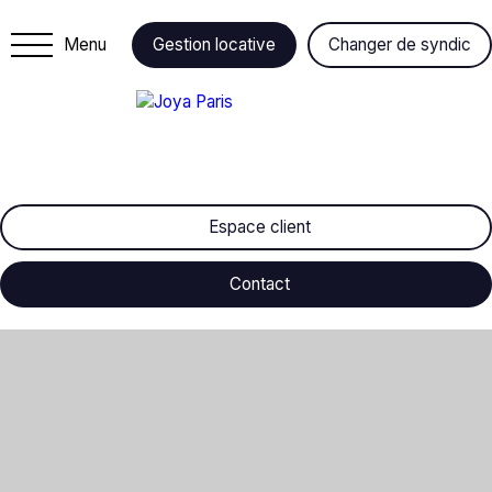
Menu
Gestion locative
Changer de syndic
Espace client
Contact